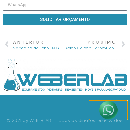
SOLICITAR ORÇAMENTO
ANTERIOR
PRÓXIMO
Vermelho de Fenol ACS
Acido Calcon Carboxilico PA
© 2021 by WEBERLAB - Todos os direitos reservados.