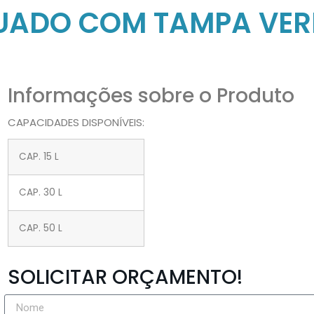
DUADO COM TAMPA VER
Informações sobre o Produto
CAPACIDADES DISPONÍVEIS:
CAP. 15 L
CAP. 30 L
CAP. 50 L
SOLICITAR ORÇAMENTO!