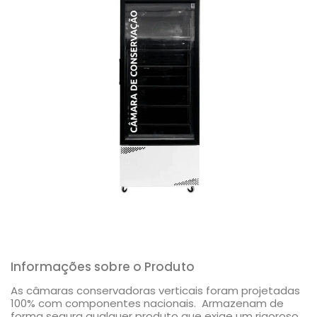
Informações sobre o Produto
As câmaras conservadoras verticais foram projetadas
100% com componentes nacionais. Armazenam de
forma segura qualquer produto que exige um rigoroso