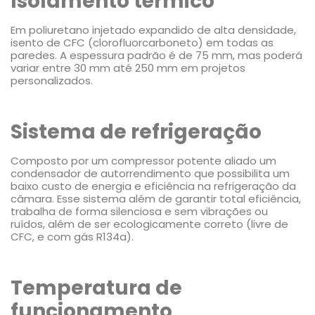
Isolamento térmico
Em poliuretano injetado expandido de alta densidade,
isento de CFC (clorofluorcarboneto) em todas as
paredes. A espessura padrão é de 75 mm, mas poderá
variar entre 30 mm até 250 mm em projetos
personalizados.
Sistema de refrigeração
Composto por um compressor potente aliado um
condensador de autorrendimento que possibilita um
baixo custo de energia e eficiência na refrigeração da
câmara. Esse sistema além de garantir total eficiência,
trabalha de forma silenciosa e sem vibrações ou
ruídos, além de ser ecologicamente correto (livre de
CFC, e com gás R134a).
Temperatura de
funcionamento