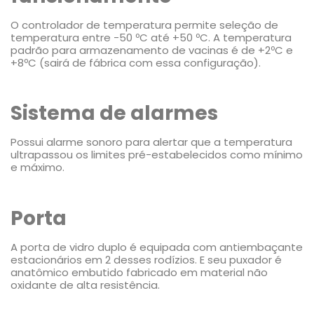
O controlador de temperatura permite seleção de
temperatura entre -50 ºC até +50 ºC. A temperatura
padrão para armazenamento de vacinas é de +2ºC e
+8ºC (sairá de fábrica com essa configuração).
Sistema de alarmes
Possui alarme sonoro para alertar que a temperatura
ultrapassou os limites pré-estabelecidos como mínimo
e máximo.
Porta
A porta de vidro duplo é equipada com antiembaçante
estacionários em 2 desses rodízios. E seu puxador é
anatômico embutido fabricado em material não
oxidante de alta resistência.