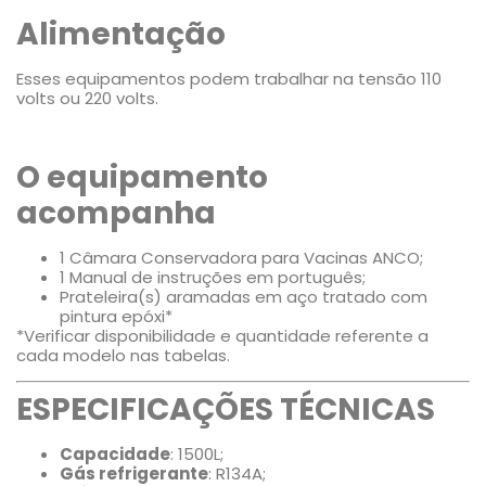
Alimentação
Esses equipamentos podem trabalhar na tensão 110
volts ou 220 volts.
O equipamento
acompanha
1 Câmara Conservadora para Vacinas ANCO;
1 Manual de instruções em português;
Prateleira(s) aramadas em aço tratado com
pintura epóxi*
*Verificar disponibilidade e quantidade referente a
cada modelo nas tabelas.
ESPECIFICAÇÕES TÉCNICAS
Capacidade
: 1500L;
Gás refrigerante
: R134A;