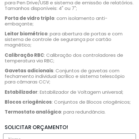
para Pen Drive/USB e sistema de emissão de relatórios.
Tamanhos disponíveis: 4" ou 7";
Porta de vidro triplo
: com isolamento anti-
embaçante;
Leitor biométrico
: para abertura de portas e com
sistema de controle de segurança por cartão
magnético;
Calibração RBC
: Calibração dos controladores de
temperatura via RBC;
Gavetas adicionais
: Conjuntos de gavetas com
fechamento individual acrílico e sistema telescópio
para câmaras CCV;
Estabilizador
: Estabilizador de Voltagem universal;
Blocos criogênicos
: Conjuntos de Blocos criogênicos;
Termostato analógico
: para redundância.
SOLICITAR ORÇAMENTO!