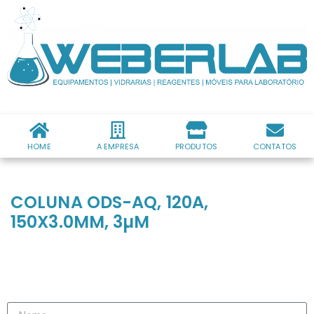
HOME
A EMPRESA
PRODUTOS
CONTATOS
COLUNA ODS-AQ, 120A,
150X3.0MM, 3µM