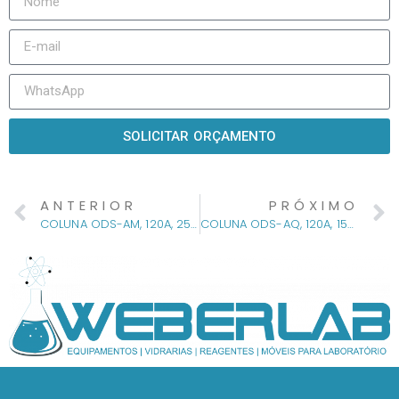
SOLICITAR ORÇAMENTO
ANTERIOR
PRÓXIMO
COLUNA ODS-AM, 120A, 250 X 4,6MM, 5µM
COLUNA ODS-AQ, 120A, 150X4,6MM, 5µM