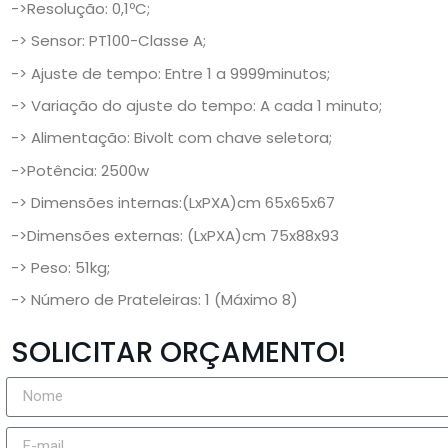
->Resolução: 0,1ºC;
-> Sensor: PT100-Classe A;
-> Ajuste de tempo: Entre 1 a 9999minutos;
-> Variação do ajuste do tempo: A cada 1 minuto;
-> Alimentação: Bivolt com chave seletora;
->Potência: 2500w
-> Dimensões internas:(LxPXA)cm 65x65x67
->Dimensões externas: (LxPXA)cm 75x88x93
-> Peso: 51kg;
-> Número de Prateleiras: 1 (Máximo 8)
SOLICITAR ORÇAMENTO!