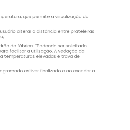
mperatura, que permite a visualização do
suário alterar a distância entre prateleiras
a;
rão de fábrica. *Podendo ser solicitado
a facilitar a utilização. A vedação da
para temperaturas elevadas e trava de
rogramado estiver finalizado e ao exceder a