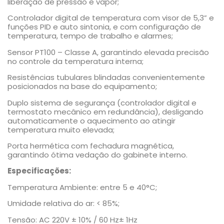
liberação de pressão e vapor;
Controlador digital de temperatura com visor de 5,3” e
funções PID e auto sintonia, e com configuração de
temperatura, tempo de trabalho e alarmes;
Sensor PT100 – Classe A, garantindo elevada precisão
no controle da temperatura interna;
Resistências tubulares blindadas convenientemente
posicionados na base do equipamento;
Duplo sistema de segurança (controlador digital e
termostato mecânico em redundância), desligando
automaticamente o aquecimento ao atingir
temperatura muito elevada;
Porta hermética com fechadura magnética,
garantindo ótima vedação do gabinete interno.
Especificações:
Temperatura Ambiente: entre 5 e 40°C;
Umidade relativa do ar: < 85%;
Tensão: AC 220V ± 10% / 60 Hz± 1Hz