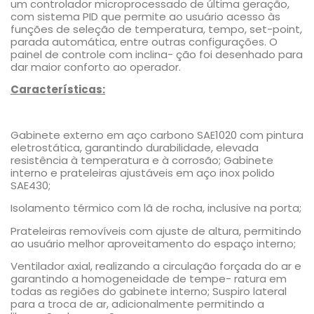
um controlador microprocessado de última geração,
com sistema PID que permite ao usuário acesso às
funções de seleção de temperatura, tempo, set-point,
parada automática, entre outras configurações. O
painel de controle com inclina- ção foi desenhado para
dar maior conforto ao operador.
Características:
Gabinete externo em aço carbono SAE1020 com pintura
eletrostática, garantindo durabilidade, elevada
resistência à temperatura e à corrosão; Gabinete
interno e prateleiras ajustáveis em aço inox polido
SAE430;
Isolamento térmico com lã de rocha, inclusive na porta;
Prateleiras removíveis com ajuste de altura, permitindo
ao usuário melhor aproveitamento do espaço interno;
Ventilador axial, realizando a circulação forçada do ar e
garantindo a homogeneidade de tempe- ratura em
todas as regiões do gabinete interno; Suspiro lateral
para a troca de ar, adicionalmente permitindo a