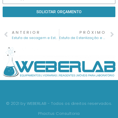
SOLICITAR ORÇAMENTO
ANTERIOR
PRÓXIMO
Estufa de secagem e Esterilização 90L
Estufa de Esterilização e Secagem 150L
© 2021 by WEBERLAB - Todos os direitos reservados.
Phactus Consultoria