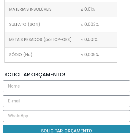
MATERIAIS INSOLÚVEIS
≤ 0,01%
SULFATO (SO4)
≤ 0,003%
METAIS PESADOS (por ICP-OES)
≤ 0,001%
SÓDIO (Na)
≤ 0,005%
SOLICITAR ORÇAMENTO!
SOLICITAR ORÇAMENTO