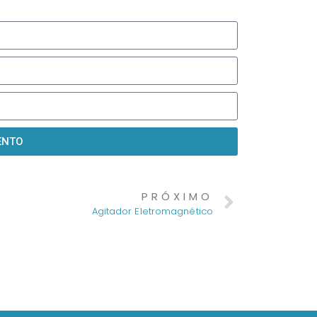
ENTO
PRÓXIMO
Agitador Eletromagnético