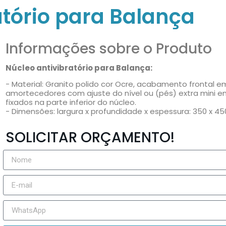
atório para Balança
Informações sobre o Produto
Núcleo antivibratório para Balança:
- Material: Granito polido cor Ocre, acabamento frontal e
amortecedores com ajuste do nível ou (pés) extra mini em
fixados na parte inferior do núcleo.
- Dimensões: largura x profundidade x espessura: 350 x 4
SOLICITAR ORÇAMENTO!