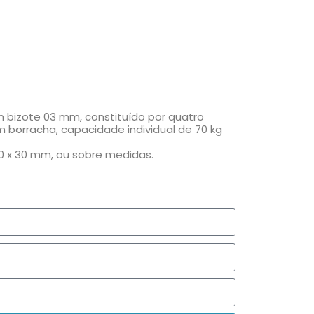
m bizote 03 mm, constituído por quatro
 borracha, capacidade individual de 70 kg
50 x 30 mm, ou sobre medidas.