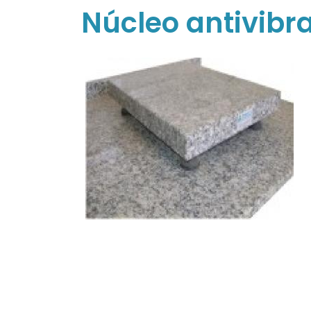
Núcleo antivibr