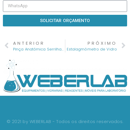
SOLICITAR ORÇAMENTO
ANTERIOR
PRÓXIMO
Pinça Anatômica Serrilhada
Estalagmômetro de Vidro
© 2021 by WEBERLAB - Todos os direitos reservados.