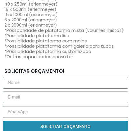
40 x 250ml (erlenmeyer)
18 x 500ml (erlenmeyer)
15 x 1000ml (erlenmeyer)
6 x 2000ml (erlenmeyer)
2 x 3000ml (erlenmeyer)
*Possobilidade de plataforma mista (volumes mistos)
*Possibilidade plataforma lisa
*Possibilidade plataforma com molas
*Possibilidade plataforma com galeria para tubos
*Possibilidade plataforma customizada
*Outras capacidades consultar
SOLICITAR ORÇAMENTO!
SOLICITAR ORÇAMENTO