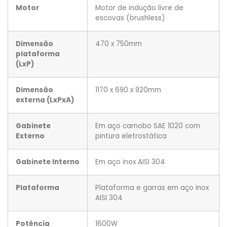
Motor
Motor de indução livre de
escovas (brushless)
Dimensão
470 x 750mm
plataforma
(LxP)
Dimensão
1170 x 690 x 920mm
externa (LxPxA)
Gabinete
Em aço carnobo SAE 1020 com
Externo
pintura eletrostática
Gabinete Interno
Em aço inox AISI 304
Plataforma
Plataforma e garras em aço inox
AISI 304
Potência
1600W