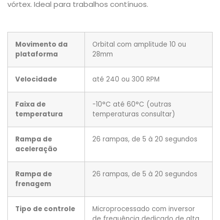
vórtex. Ideal para trabalhos contínuos.
Movimento da
Orbital com amplitude 10 ou
plataforma
28mm
Velocidade
até 240 ou 300 RPM
Faixa de
-10°C até 60°C (outras
temperatura
temperaturas consultar)
Rampa de
26 rampas, de 5 à 20 segundos
aceleração
Rampa de
26 rampas, de 5 à 20 segundos
frenagem
Tipo de controle
Microprocessado com inversor
de frequência dedicado de alta