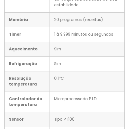
estabilidade
Memória
20 programas (receitas)
Timer
1 à 9.999 minutos ou segundos
Aquecimento
Sim
Refrigeração
Sim
Resolução
0,1°C
temperatura
Controlador de
Microprocessado P.I.D.
temperatura
Sensor
Tipo PT100