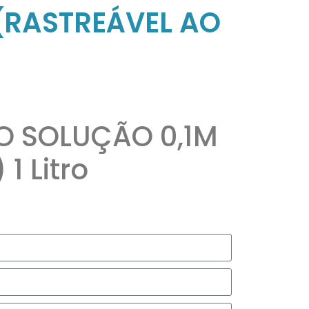
(RASTREÁVEL AO
O SOLUÇÃO 0,1M
1 Litro