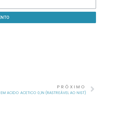
ENTO
PRÓXIMO
M ACIDO ACETICO 0,1N (RASTREÁVEL AO NIST)