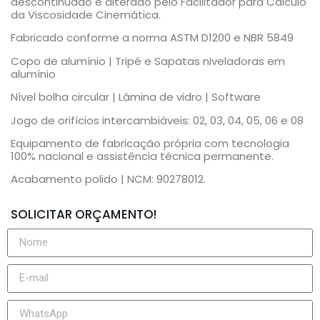
descontinuado e alterado pelo Facilitador para Cálculo
da Viscosidade Cinemática.
Fabricado conforme a norma ASTM D1200 e NBR 5849
Copo de alumínio | Tripé e Sapatas niveladoras em
alumínio
Nível bolha circular | Lâmina de vidro | Software
Jogo de orifícios intercambiáveis: 02, 03, 04, 05, 06 e 08
Equipamento de fabricação própria com tecnologia
100% nacional e assistência técnica permanente.
Acabamento polido | NCM: 90278012.
SOLICITAR ORÇAMENTO!