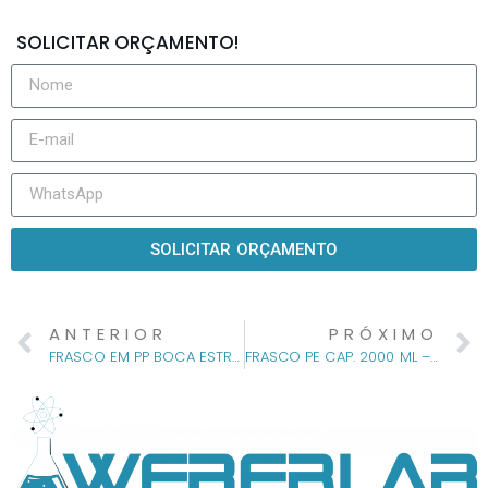
SOLICITAR ORÇAMENTO!
SOLICITAR ORÇAMENTO
ANTERIOR
PRÓXIMO
FRASCO EM PP BOCA ESTREITA 30mm AUTOCLAVÁVEL C/ TAMPA ROSCA
FRASCO PE CAP. 2000 ML – SEM GRADUAÇÃO COM TAMPA LACRE E BATOQUE