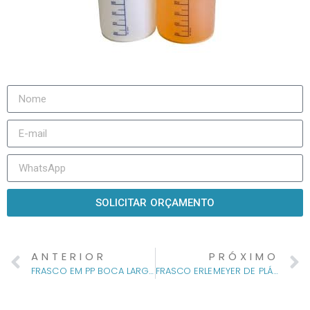
SOLICITAR ORÇAMENTO
ANTERIOR
PRÓXIMO
FRASCO EM PP BOCA LARGA 50mm AUTOCLAVÁVEL C/ TAMPA ROSCA AZUL
FRASCO ERLEMEYER DE PLÁSTICO