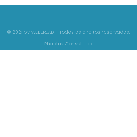
© 2021 by WEBERLAB - Todos os direitos reservados.
Phactus Consultoria