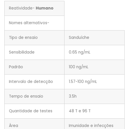
Reatividade-
Humano
Nomes alternativos-
Tipo de ensaio
Sanduíche
Sensibilidade
0.65 ng/mL
Padrão
100 ng/mL
Intervalo de detecção
1.57-100 ng/mL
Tempo de ensaio
3.5h
Quantidade de testes
48 T e 96 T
Área
Imunidade e infecções