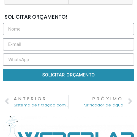
SOLICITAR ORÇAMENTO!
SOLICITAR ORÇAMENTO
ANTERIOR
PRÓXIMO
Sistema de filtração completo com frasco de 2 Litros
Purificador de água