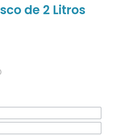
co de 2 Litros
)