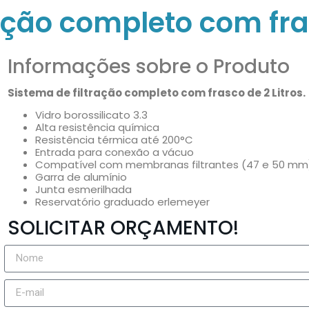
ação completo com fras
Informações sobre o Produto
Sistema de filtração completo com frasco de 2 Litros.
Vidro borossilicato 3.3
Alta resistência química
Resistência térmica até 200°C
Entrada para conexão a vácuo
Compatível com membranas filtrantes (47 e 50 mm
Garra de alumínio
Junta esmerilhada
Reservatório graduado erlemeyer
SOLICITAR ORÇAMENTO!