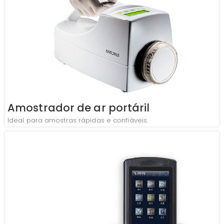
Amostrador de ar portáril
Ideal para amostras rápidas e confiáveis.