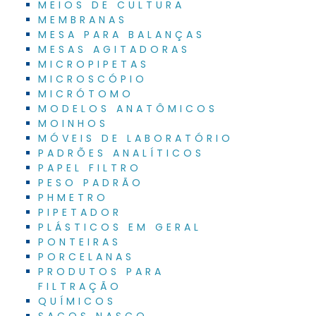
MEIOS DE CULTURA
MEMBRANAS
MESA PARA BALANÇAS
MESAS AGITADORAS
MICROPIPETAS
MICROSCÓPIO
MICRÓTOMO
MODELOS ANATÔMICOS
MOINHOS
MÓVEIS DE LABORATÓRIO
PADRÕES ANALÍTICOS
PAPEL FILTRO
PESO PADRÃO
PHMETRO
PIPETADOR
PLÁSTICOS EM GERAL
PONTEIRAS
PORCELANAS
PRODUTOS PARA
FILTRAÇÃO
QUÍMICOS
SACOS NASCO