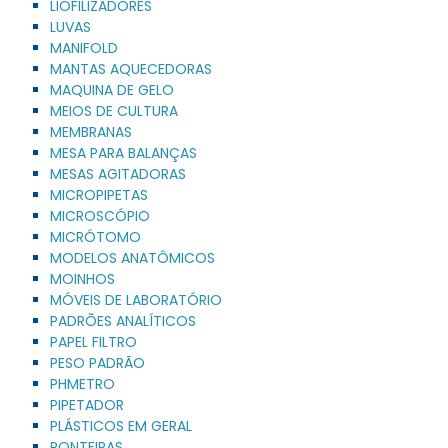
LIOFILIZADORES
LUVAS
MANIFOLD
MANTAS AQUECEDORAS
MAQUINA DE GELO
MEIOS DE CULTURA
MEMBRANAS
MESA PARA BALANÇAS
MESAS AGITADORAS
MICROPIPETAS
MICROSCÓPIO
MICRÓTOMO
MODELOS ANATÔMICOS
MOINHOS
MÓVEIS DE LABORATÓRIO
PADRÕES ANALÍTICOS
PAPEL FILTRO
PESO PADRÃO
PHMETRO
PIPETADOR
PLÁSTICOS EM GERAL
PONTEIRAS