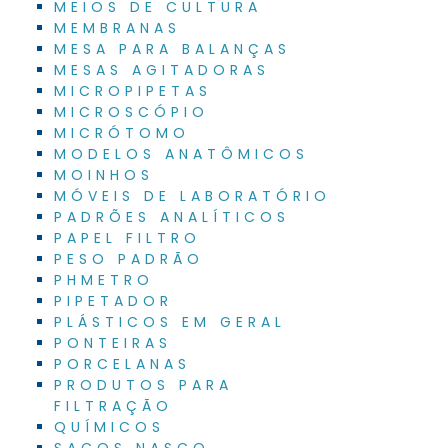
MEIOS DE CULTURA
MEMBRANAS
MESA PARA BALANÇAS
MESAS AGITADORAS
MICROPIPETAS
MICROSCÓPIO
MICRÓTOMO
MODELOS ANATÔMICOS
MOINHOS
MÓVEIS DE LABORATÓRIO
PADRÕES ANALÍTICOS
PAPEL FILTRO
PESO PADRÃO
PHMETRO
PIPETADOR
PLÁSTICOS EM GERAL
PONTEIRAS
PORCELANAS
PRODUTOS PARA
FILTRAÇÃO
QUÍMICOS
SACOS NASCO