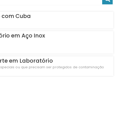
e com Cuba
ório em Aço Inox
rte em Laboratório
s especiais ou que precisam ser protegidos de contaminação