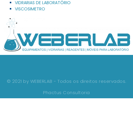
VIDRARIAS DE LABORATÓRIO
VISCOSIMETRO
© 2021 by WEBERLAB - Todos os direitos reservados.
Phactus Consultoria