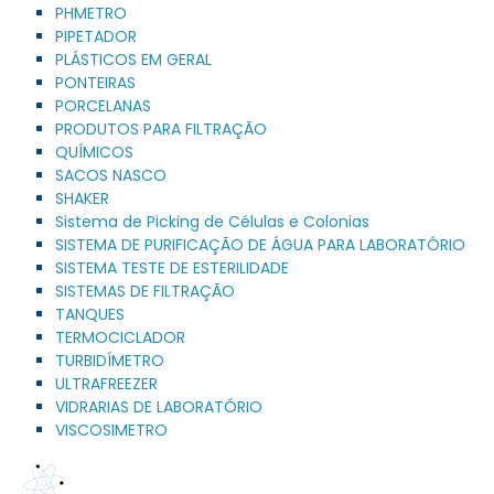
PHMETRO
PIPETADOR
PLÁSTICOS EM GERAL
PONTEIRAS
PORCELANAS
PRODUTOS PARA FILTRAÇÃO
QUÍMICOS
SACOS NASCO
SHAKER
Sistema de Picking de Células e Colonias
SISTEMA DE PURIFICAÇÃO DE ÁGUA PARA LABORATÓRIO
SISTEMA TESTE DE ESTERILIDADE
SISTEMAS DE FILTRAÇÃO
TANQUES
TERMOCICLADOR
TURBIDÍMETRO
ULTRAFREEZER
VIDRARIAS DE LABORATÓRIO
VISCOSIMETRO