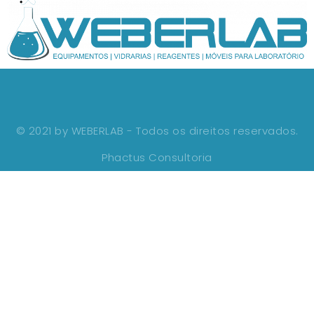
© 2021 by WEBERLAB - Todos os direitos reservados.
Phactus Consultoria